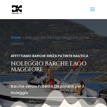
Home
»
Noleggio Barche Lago Maggiore senza
patente
AFFITTIAMO BARCHE SENZA PATENTE NAUTICA
NOLEGGIO BARCHE LAGO
MAGGIORE
Barche senza Patente Disponibili per il
Noleggio