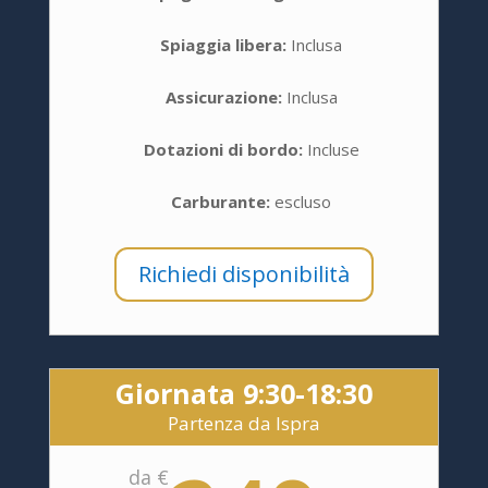
Spiaggia libera:
Inclusa
Assicurazione:
Inclusa
Dotazioni di bordo:
Incluse
Carburante:
escluso
Richiedi disponibilità
Giornata 9:30-18:30
Partenza da Ispra
da €