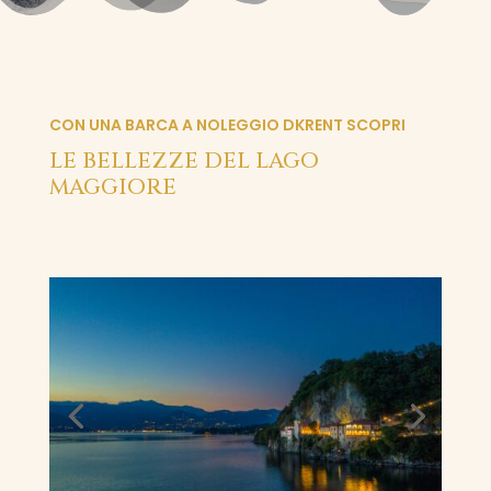
CON UNA BARCA A NOLEGGIO DKRENT SCOPRI
LE BELLEZZE DEL LAGO
MAGGIORE