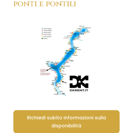
ponti e pontili
Richiedi subito informazioni sulla
disponibilità