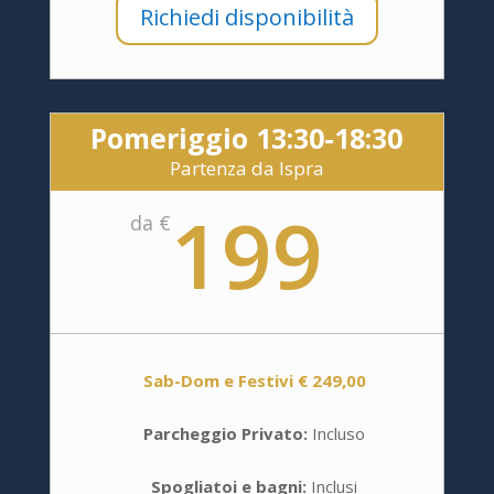
Richiedi disponibilità
Pomeriggio 13:30-18:30
Partenza da Ispra
199
da €
Sab-Dom e Festivi € 249,00
Parcheggio Privato:
Incluso
Spogliatoi e bagni:
Inclusi