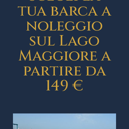
tua barca a
noleggio
sul Lago
Maggiore a
partire da
149 €