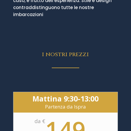
caso, è frutto dell’esperienza. Stile e design
contraddistinguono tutte le nostre
imbarcazioni
i nostri prezzi
Mattina 9:30-13:00
Partenza da Ispra
149
da €