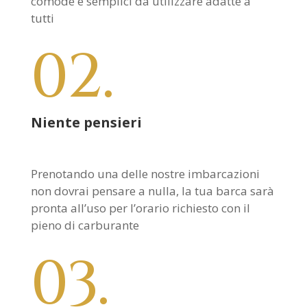
comode e semplici da utilizzare adatte a
tutti
02.
Niente pensieri
Prenotando una delle nostre imbarcazioni
non dovrai pensare a nulla, la tua barca sarà
pronta all’uso per l’orario richiesto con il
pieno di carburante
03.